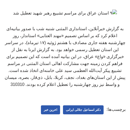
به گزارش خبرآنلاین، استانداری المثنی شنبه شب با صدور بیانیه‌ای
اعلام کرد که بر اساس تصمیم «مهند العتابی» استاندار، روز
چهارشنبه هفته جاری مصادف با هشتم ژوئیه (۱۷ تیرماه)، در سراسر
این استان تعطیل رسمی خواهد بود. به گزارش ایرنا به نقل از
خبرگزاری «واع» عراق، در این بیانیه آمده است که این تصمیم برای
فراهم کردن زمینه جهت مشارکت اهالی استان المثنی در مراسم
تشییع پیکر آیت‌الله العظمی سید علی خامنه‌ای اتخاذ شده است.
پیش از این استان‌های بغداد، نجف، کربلا، بابل، ذی‌قار، بصره، میسان
و واسط نیز روز چهارشنبه را تعطیل اعلام کرده بودند. 310310
برچسب‌ها:
دکتر اسماعیل جلالی ایرانی
اخرین خبر